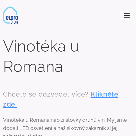
Vinotéka u
Romana
Chcete se dozvědět více?
Klikněte
zde.
Vinotéka u Romana nabízí stovky druhů vín. My jsme
dodali LED osvětlení a náš šikovný zákazník si jej