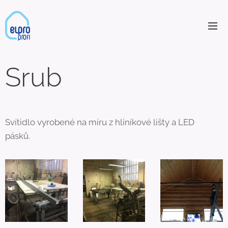
Srub
Svítidlo vyrobené na míru z hliníkové lišty a LED
pásků.