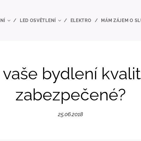
NÍ
LED OSVĚTLENÍ
ELEKTRO
MÁM ZÁJEM O S
 vaše bydlení kvali
zabezpečené?
25.06.2018