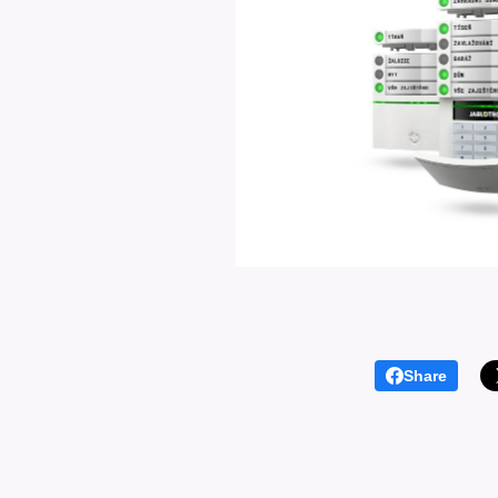
Share