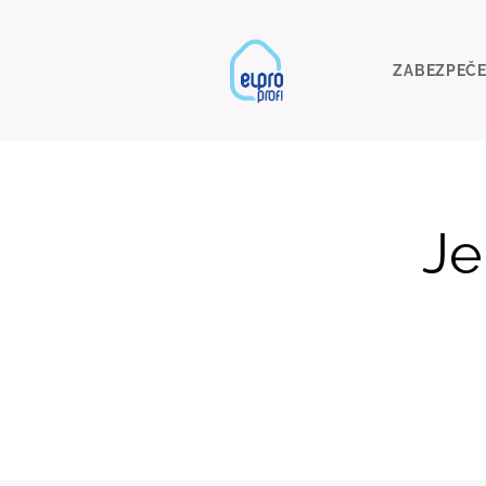
ZABEZPEČE
Je