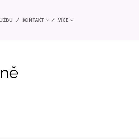
LUŽBU
KONTAKT
VÍCE
tně