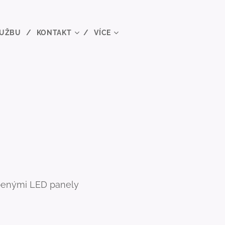
LUŽBU
KONTAKT
VÍCE
líbenými LED panely