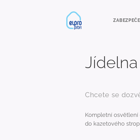
ZABEZPEČE
Jídelna
Chcete se dozv
Kompletní osvětlení 
do kazetového strop